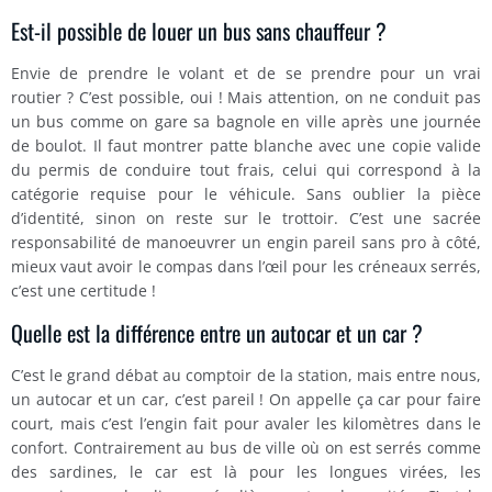
Est-il possible de louer un bus sans chauffeur ?
Envie de prendre le volant et de se prendre pour un vrai
routier ? C’est possible, oui ! Mais attention, on ne conduit pas
un bus comme on gare sa bagnole en ville après une journée
de boulot. Il faut montrer patte blanche avec une copie valide
du permis de conduire tout frais, celui qui correspond à la
catégorie requise pour le véhicule. Sans oublier la pièce
d’identité, sinon on reste sur le trottoir. C’est une sacrée
responsabilité de manoeuvrer un engin pareil sans pro à côté,
mieux vaut avoir le compas dans l’œil pour les créneaux serrés,
c’est une certitude !
Quelle est la différence entre un autocar et un car ?
C’est le grand débat au comptoir de la station, mais entre nous,
un autocar et un car, c’est pareil ! On appelle ça car pour faire
court, mais c’est l’engin fait pour avaler les kilomètres dans le
confort. Contrairement au bus de ville où on est serrés comme
des sardines, le car est là pour les longues virées, les