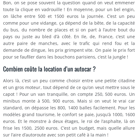
Bon, on se pose souvent la question quand on veut emmener
toute la clique en vadrouille ! En moyenne, pour un bel engin,
on lâche entre 500 et 1500 euros la journée. C’est un peu
comme pour une vidange, ça dépend de la bête, de la capacité
du bus, du nombre de places et si on part à l’autre bout du
pays ou juste au bled d’à côté. En Ile, de, France, c’est une
autre paire de manches, avec le trafic qui rend fou et la
demande de dingue, les prix grimpent vite. On paie le prix fort
pour se faufiler dans les bouchons parisiens, c’est la jungle !
Combien coûte la location d’un autocar ?
Alors là, c’est un peu comme choisir entre une petite citadine
et un gros moteur, tout dépend de ce qu’on veut mettre sous le
capot ! Pour un van tranquille, on compte 250, 500 euros. Un
minibus monte à 500, 900 euros. Mais si on veut le vrai car
standard, on dépasse les 800, 1400 balles facilement. Pour les
modèles grand tourisme, le confort se paie, jusqu’à 1000, 1600
euros. Et le monstre à deux étages, le roi de l’asphalte, là on
frise les 1500, 2500 euros. C’est un budget, mais quelle allure
sur l’aire d’autoroute avec son petit café à la main !