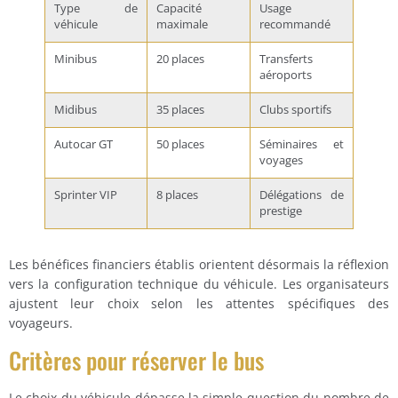
Type de
Capacité
Usage
véhicule
maximale
recommandé
Minibus
20 places
Transferts
aéroports
Midibus
35 places
Clubs sportifs
Autocar GT
50 places
Séminaires et
voyages
Sprinter VIP
8 places
Délégations de
prestige
Les bénéfices financiers établis orientent désormais la réflexion
vers la configuration technique du véhicule. Les organisateurs
ajustent leur choix selon les attentes spécifiques des
voyageurs.
Critères pour réserver le bus
Le choix du véhicule dépasse la simple question du nombre de