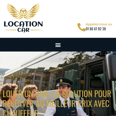
Appelez-nous au
01 86 61 92 38
LOUER UN CAR : LA SOLUTION POUR
RÉSERVER AU MEILLEUR PRIX AVEC
CHAUFFEUR