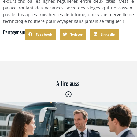
excursions ou les lignes régulières entre deux cités. C’est le
palace roulant des vacances, avec des sièges qui ne cassent
pas le dos après trois heures de bitume, une vraie merveille de
technologie routière pour voyager sans jamais se fatiguer !
Partager sur
Facebook
Twitter
LinkedIn
A lire aussi