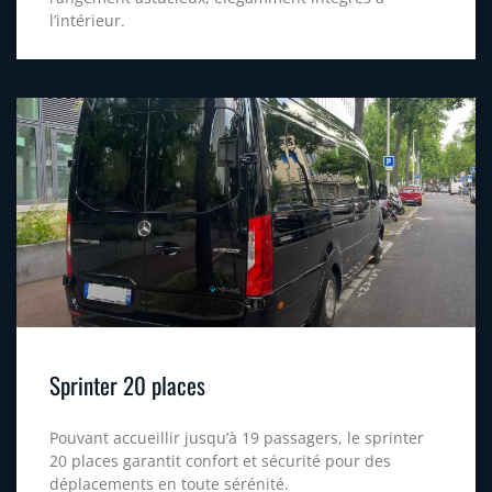
l’intérieur.
Sprinter 20 places
Pouvant accueillir jusqu’à 19 passagers, le sprinter
20 places garantit confort et sécurité pour des
déplacements en toute sérénité.