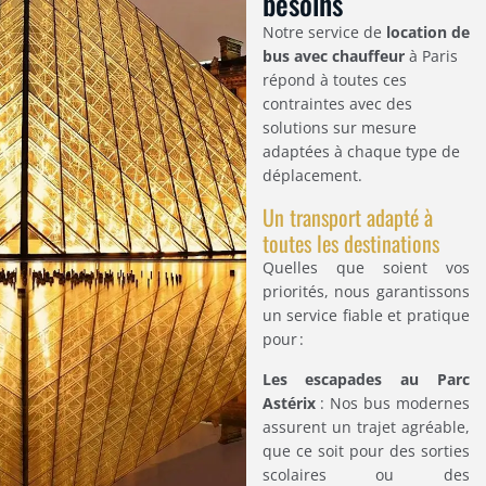
besoins
Notre service de
location de
bus avec chauffeur
à Paris
répond à toutes ces
contraintes avec des
solutions sur mesure
adaptées à chaque type de
déplacement.
Un transport adapté à
toutes les destinations
Quelles que soient vos
priorités, nous garantissons
un service fiable et pratique
pour :
Les escapades au Parc
Astérix
: Nos bus modernes
assurent un trajet agréable,
que ce soit pour des sorties
scolaires ou des