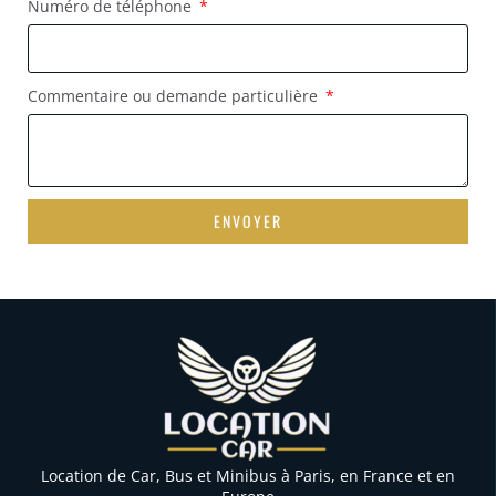
Numéro de téléphone
Commentaire ou demande particulière
ENVOYER
Location de Car, Bus et Minibus à Paris, en France et en