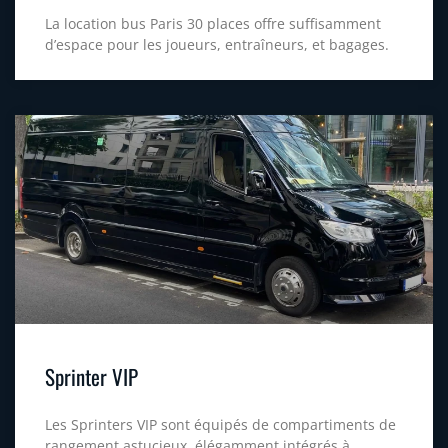
La location bus Paris 30 places offre suffisamment
d’espace pour les joueurs, entraîneurs, et bagages.
Sprinter VIP
Les Sprinters VIP sont équipés de compartiments de
rangement astucieux, élégamment intégrés à