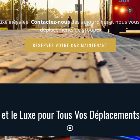
uxe inégalée.
Contactez-nous
dès aujourd’hui et nous vous
déplacements de groupe.
RÉSERVEZ VOTRE CAR MAINTENANT
 et le Luxe pour Tous Vos Déplacement