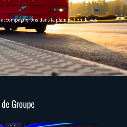
 accompagnerons dans la planification de vos
s de Groupe