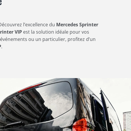
e
écouvrez l’excellence du
Mercedes Sprinter
rinter VIP
est la solution idéale pour vos
’événements ou un particulier, profitez d’un
P
.