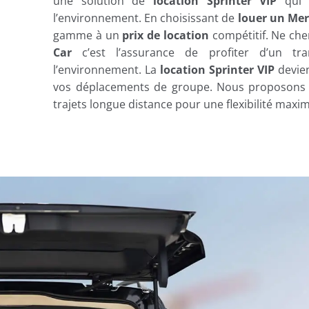
une solution de
location Sprinter VIP
qui p
l’environnement. En choisissant de
louer un Mer
gamme à un
prix de location
compétitif. Ne che
Car
c’est l’assurance de profiter d’un tra
l’environnement. La
location Sprinter VIP
devien
vos déplacements de groupe. Nous proposons
trajets longue distance pour une flexibilité maxim