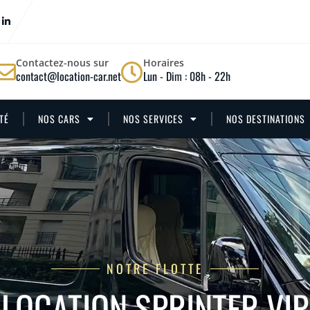
Contactez-nous sur
Horaires
contact@location-car.net
Lun - Dim : 08h - 22h
TÉ
NOS CARS
NOS SERVICES
NOS DESTINATIONS
NOTRE FLOTTE
LOCATION SPRINTER VIP