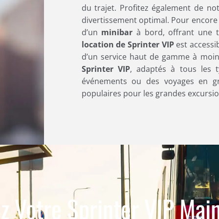
du trajet. Profitez également de no
divertissement optimal. Pour encore 
d’un
minibar
à bord, offrant une t
location de Sprinter VIP
est accessi
d’un service haut de gamme à moind
Sprinter VIP
, adaptés à tous les 
événements ou des voyages en 
populaires pour les grandes excursio
z Votre Sprinter VIP Main