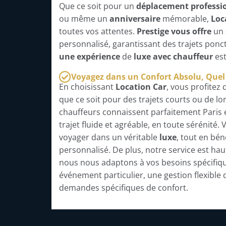
Que ce soit pour un
déplacement professi
ou même un
anniversaire
mémorable,
Loc
toutes vos attentes.
Prestige vous offre
un
personnalisé, garantissant des trajets ponc
une expérience
de
luxe avec chauffeur
est
Voyagez dans un Confort Absolu, Quel q
En choisissant
Location Car
, vous profitez
que ce soit pour des trajets courts ou de l
chauffeurs connaissent parfaitement Paris 
trajet fluide et agréable, en toute sérénité.
voyager dans un véritable
luxe
, tout en bén
personnalisé. De plus, notre service est h
nous nous adaptons à vos besoins spécifiqu
événement particulier, une gestion flexible
demandes spécifiques de confort.