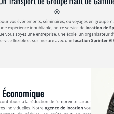
Un Transport de Groupe Haut de Gamm
pour vos événements, séminaires, ou voyages en groupe ? D
et une expérience inoubliable, notre service de
location de Sp
ue vous soyez une entreprise, une école, un organisateur d
service flexible et sur mesure avec une
location Sprinter VI
t Économique
contribuez à la réduction de l’empreinte carbone avec
res individuelles. Notre
agence de location
vous offre