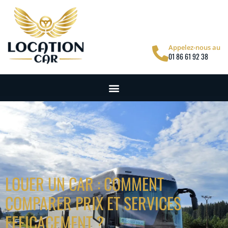
Appelez-nous au
01 86 61 92 38
LOUER UN CAR : COMMENT
COMPARER PRIX ET SERVICES
EFFICACEMENT ?