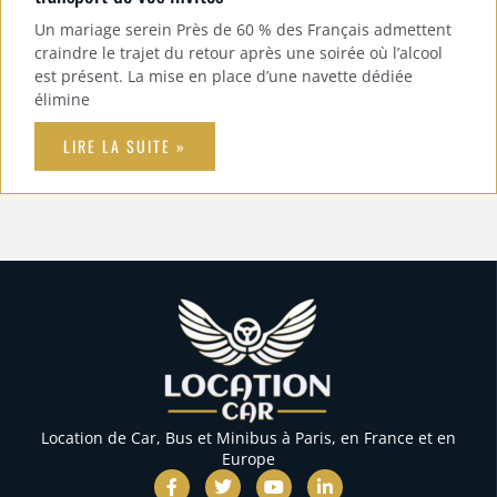
Un mariage serein Près de 60 % des Français admettent
craindre le trajet du retour après une soirée où l’alcool
est présent. La mise en place d’une navette dédiée
élimine
LIRE LA SUITE »
Location de Car, Bus et Minibus à Paris, en France et en
Europe