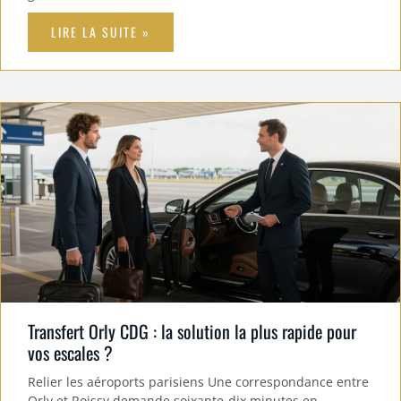
LIRE LA SUITE »
Transfert Orly CDG : la solution la plus rapide pour
vos escales ?
Relier les aéroports parisiens Une correspondance entre
Orly et Roissy demande soixante-dix minutes en