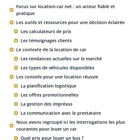
Focus sur location-car.net : un acteur fiable et
pratique
Les outils et ressources pour une décision éclairée
Les calculateurs de prix
Les témoignages clients
Le contexte de la location de car
Les tendances actuelles sur le marché
Les types de véhicules disponibles
Les conseils pour une location réussie
La planification logistique
Les offres promotionnelles
La gestion des imprévus
La communication avec le prestataire
Nous avons regroupé ici les interrogations les plus
courantes pour louer un car
Quel prix pour louer un bus ?